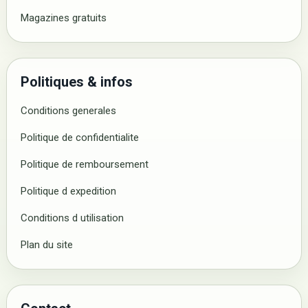
Magazines gratuits
Politiques & infos
Conditions generales
Politique de confidentialite
Politique de remboursement
Politique d expedition
Conditions d utilisation
Plan du site