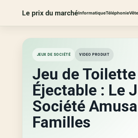
Le prix du marché
Informatique
Téléphonie
Vêt
JEUX DE SOCIÉTÉ
VIDEO PRODUIT
Jeu de Toilette
Éjectable : Le 
Société Amusa
Familles