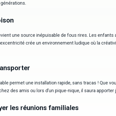
 générations.
oison
vient une source inépuisable de fous rires. Les enfants a
xcentricité crée un environnement ludique où la créativit
transporter
able permet une installation rapide, sans tracas ! Que v
chez des amis ou lors d’un pique-nique, il saura apporter 
er les réunions familiales