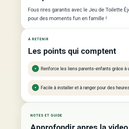
Fous rires garantis avec le Jeu de Toilette Éj
pour des moments fun en famille !
A RETENIR
Les points qui comptent
Renforce les liens parents-enfants grâce à un
Facile à installer et à ranger pour des heur
NOTES ET GUIDE
Approfondir apres la video