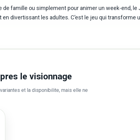
ête de famille ou simplement pour animer un week-end, le J
out en divertissant les adultes. C’est le jeu qui transform
apres le visionnage
variantes et la disponibilite, mais elle ne