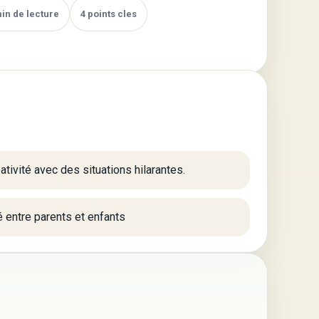
min de lecture
4 points cles
ativité avec des situations hilarantes.
 entre parents et enfants