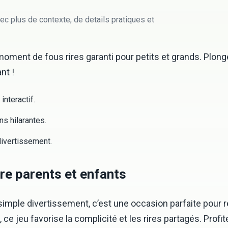
ec plus de contexte, de details pratiques et
moment de fous rires garanti pour petits et grands. Plon
nt !
interactif.
ns hilarantes.
divertissement.
re parents et enfants
simple divertissement, c’est une occasion parfaite pour r
 ce jeu favorise la complicité et les rires partagés. Profi