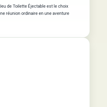
eu de Toilette Éjectable est le choix
e une réunion ordinaire en une aventure