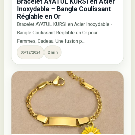
Bracelet AYATUL KURSI en Acier
Inoxydable – Bangle Coulissant
Réglable en Or
Bracelet AYATUL KURSI en Acier Inoxydable -
Bangle Coulissant Réglable en Or pour
Femmes, Cadeau. Une fusion p...
05/12/2024
2 min