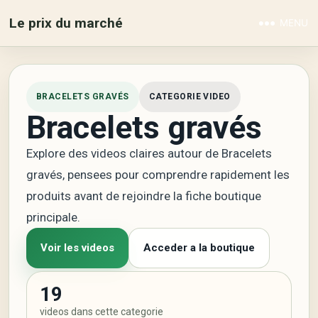
Le prix du marché
MENU
BRACELETS GRAVÉS
CATEGORIE VIDEO
Bracelets gravés
Explore des videos claires autour de Bracelets
gravés, pensees pour comprendre rapidement les
produits avant de rejoindre la fiche boutique
principale.
Voir les videos
Acceder a la boutique
19
videos dans cette categorie