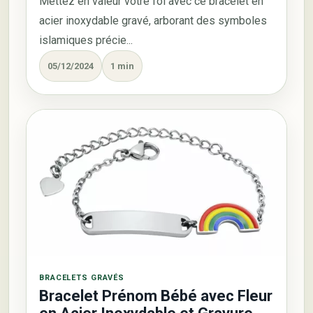
Mettez en valeur votre foi avec ce bracelet en
acier inoxydable gravé, arborant des symboles
islamiques précie...
05/12/2024
1 min
BRACELETS GRAVÉS
Bracelet Prénom Bébé avec Fleur