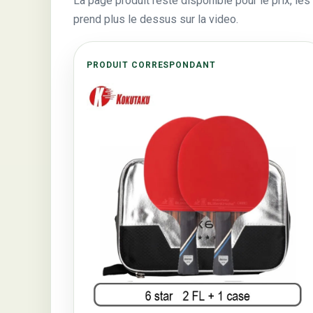
La page produit reste disponible pour le prix, les 
prend plus le dessus sur la video.
PRODUIT CORRESPONDANT