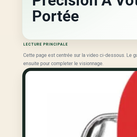
Précision À Vo
Portée
LECTURE PRINCIPALE
Cette page est centrée sur la video ci-dessous. Le guid
ensuite pour completer le visionnage.