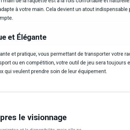
 main de la raquette est à la fois confortable et naturel
 s’adapte à votre main. Cela devient un atout indispensab
ompte.
ue et Élégante
gante et pratique, vous permettant de transporter votre 
port ou en compétition, votre outil de jeu sera toujours e
ux qui veulent prendre soin de leur équipement.
apres le visionnage