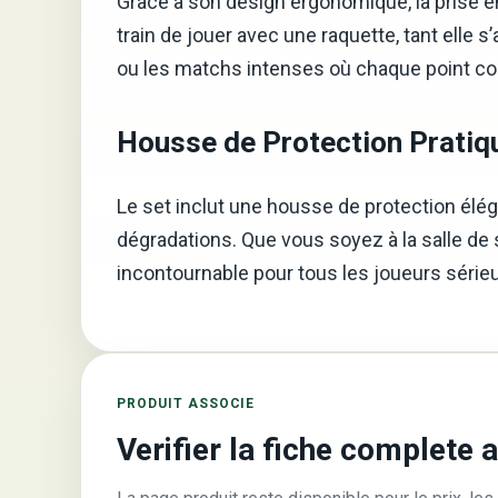
Grâce à son design ergonomique, la prise en
train de jouer avec une raquette, tant elle
ou les matchs intenses où chaque point c
Housse de Protection Pratiq
Le set inclut une housse de protection élé
dégradations. Que vous soyez à la salle de s
incontournable pour tous les joueurs série
PRODUIT ASSOCIE
Verifier la fiche complete 