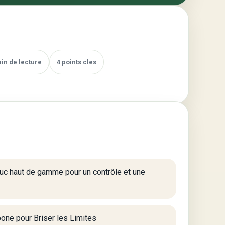
min de lecture
4 points cles
c haut de gamme pour un contrôle et une
one pour Briser les Limites