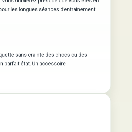
le. Vous oublierez presque que vous êtes en
le pour les longues séances d’entraînement
raquette sans crainte des chocs ou des
n parfait état. Un accessoire