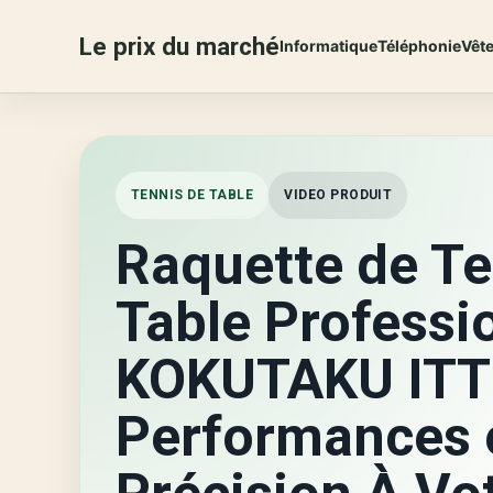
Le prix du marché
Informatique
Téléphonie
Vêt
TENNIS DE TABLE
VIDEO PRODUIT
Raquette de Te
Table Professi
KOKUTAKU ITT
Performances 