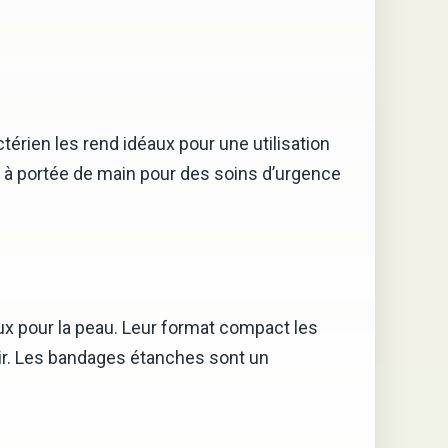
érien les rend idéaux pour une utilisation
es à portée de main pour des soins d’urgence
oux pour la peau. Leur format compact les
air. Les bandages étanches sont un