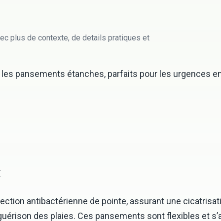
ec plus de contexte, de details pratiques et
les pansements étanches, parfaits pour les urgences e
x
tion antibactérienne de pointe, assurant une cicatrisati
la guérison des plaies. Ces pansements sont flexibles et s’