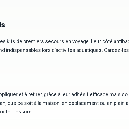
.
ls
s kits de premiers secours en voyage. Leur côté antibact
 rend indispensables lors d’activités aquatiques. Gardez-l
liquer et à retirer, grâce à leur adhésif efficace mais d
en, que ce soit à la maison, en déplacement ou en plein 
oute blessure.