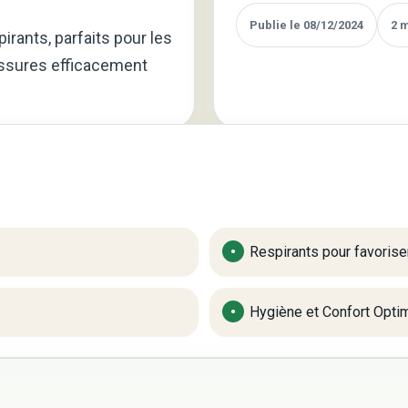
Publie le 08/12/2024
2 
rants, parfaits pour les
essures efficacement
Respirants pour favorise
Hygiène et Confort Opti