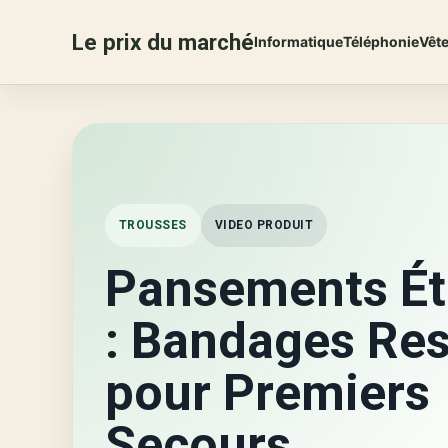
Le prix du marché
Informatique
Téléphonie
Vêt
TROUSSES
VIDEO PRODUIT
Pansements É
: Bandages Res
pour Premiers
Secours