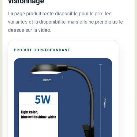
visionnage
La page produit reste disponible pour le prix, les
variantes et la disponibilite, mais elle ne prend plus le
dessus sur la video.
PRODUIT CORRESPONDANT