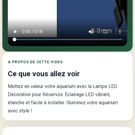
LED
Décorative
pour
Réservoir
–
Éclairage
Aquarium
A PROPOS DE CETTE VIDEO
Ce que vous allez voir
Mettez en valeur votre aquarium avec la Lampe LED
Décorative pour Réservoir. Éclairage LED vibrant,
étanche et facile à installer. Illuminez votre aquarium
avec style !