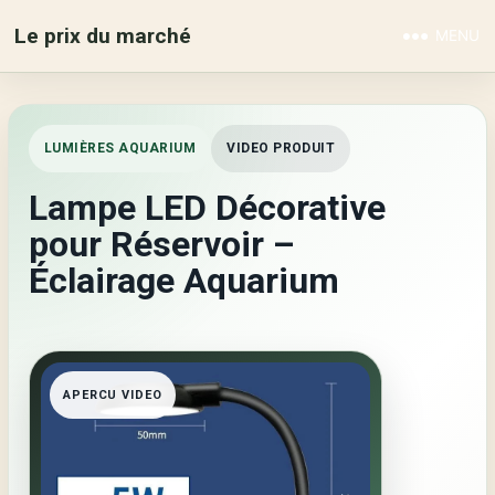
Le prix du marché
MENU
LUMIÈRES AQUARIUM
VIDEO PRODUIT
Lampe LED Décorative
pour Réservoir –
Éclairage Aquarium
APERCU VIDEO