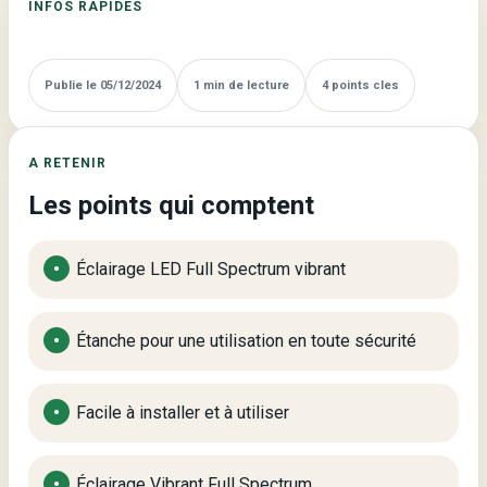
INFOS RAPIDES
Publie le 05/12/2024
1 min de lecture
4 points cles
A RETENIR
Les points qui comptent
Éclairage LED Full Spectrum vibrant
Étanche pour une utilisation en toute sécurité
Facile à installer et à utiliser
Éclairage Vibrant Full Spectrum