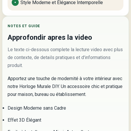
Style Moderne et Élégance Intemporelle
NOTES ET GUIDE
Approfondir apres la video
Le texte ci-dessous complete la lecture video avec plus
de contexte, de details pratiques et d'informations
produit.
Apportez une touche de modernité à votre intérieur avec
notre Horloge Murale DIY. Un accessoire chic et pratique
pour maison, bureau ou établissement.
Design Moderne sans Cadre
Effet 3D Élégant