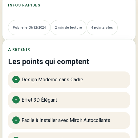
INFOS RAPIDES
Autocollants
Publie le 05/12/2024
2 min de lecture
4 points cles
A RETENIR
Les points qui comptent
Design Moderne sans Cadre
Effet 3D Élégant
Facile à Installer avec Miroir Autocollants