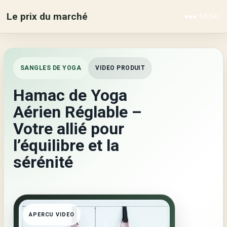
Le prix du marché
MENU
SANGLES DE YOGA
VIDEO PRODUIT
Hamac de Yoga
Aérien Réglable –
Votre allié pour
l’équilibre et la
sérénité
APERCU VIDEO