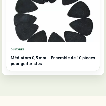
GUITARES
Médiators 0,5 mm – Ensemble de 10 pièces
pour guitaristes