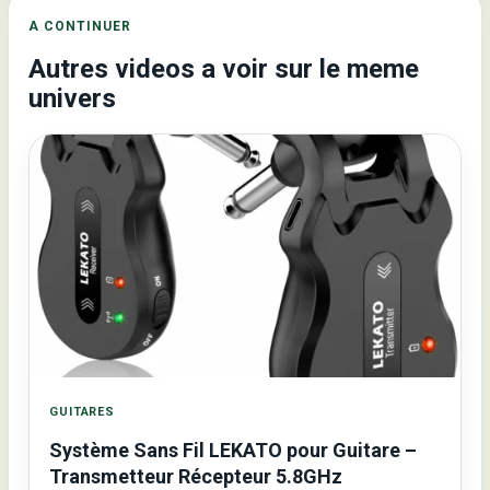
A CONTINUER
Autres videos a voir sur le meme
univers
GUITARES
Système Sans Fil LEKATO pour Guitare –
Transmetteur Récepteur 5.8GHz