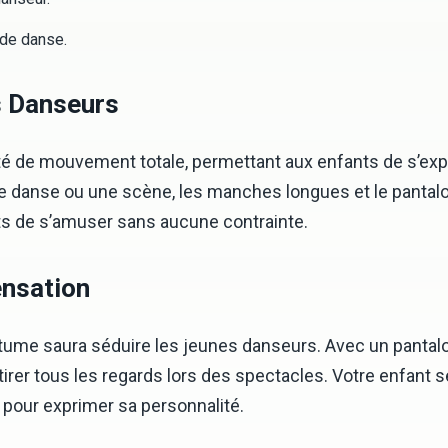
 de danse.
s Danseurs
té de mouvement totale, permettant aux enfants de s’exp
e danse ou une scène, les manches longues et le pantalo
ts de s’amuser sans aucune contrainte.
ensation
ume saura séduire les jeunes danseurs. Avec un pantalo
irer tous les regards lors des spectacles. Votre enfant 
it pour exprimer sa personnalité.