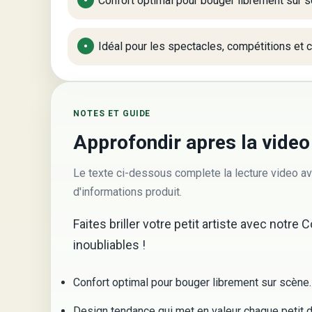
Confort optimal pour bouger librement sur s
Idéal pour les spectacles, compétitions et 
NOTES ET GUIDE
Approfondir apres la video
Le texte ci-dessous complete la lecture video av
d'informations produit.
Faites briller votre petit artiste avec not
inoubliables !
Confort optimal pour bouger librement sur scène.
Design tendance qui met en valeur chaque petit d