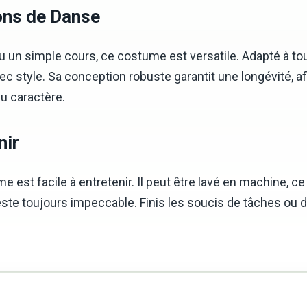
ons de Danse
u un simple cours, ce costume est versatile. Adapté à tou
c style. Sa conception robuste garantit une longévité,
du caractère.
nir
me est facile à entretenir. Il peut être lavé en machine,
ste toujours impeccable. Finis les soucis de tâches ou de 