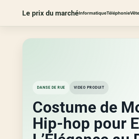
Le prix du marché
Informatique
Téléphonie
Vêt
DANSE DE RUE
VIDEO PRODUIT
Costume de M
Hip-hop pour E