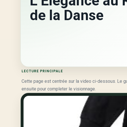
L’Élégance au
de la Danse
LECTURE PRINCIPALE
Cette page est centrée sur la video ci-dessous. Le guid
ensuite pour completer le visionnage.