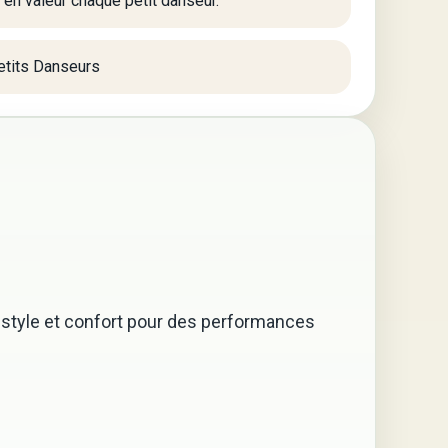
en valeur chaque petit danseur.
etits Danseurs
ie style et confort pour des performances