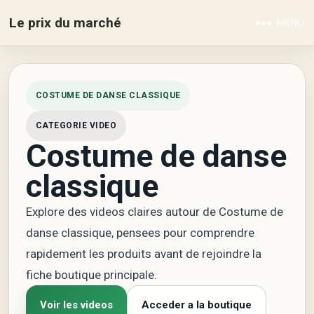
Le prix du marché
MENU
COSTUME DE DANSE CLASSIQUE
CATEGORIE VIDEO
Costume de danse
classique
Explore des videos claires autour de Costume de
danse classique, pensees pour comprendre
rapidement les produits avant de rejoindre la
fiche boutique principale.
Voir les videos
Acceder a la boutique