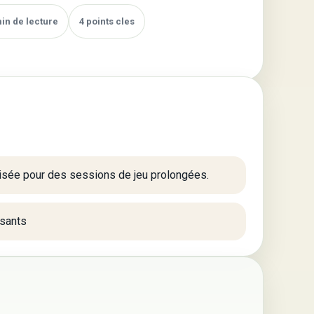
min de lecture
4 points cles
isée pour des sessions de jeu prolongées.
sants