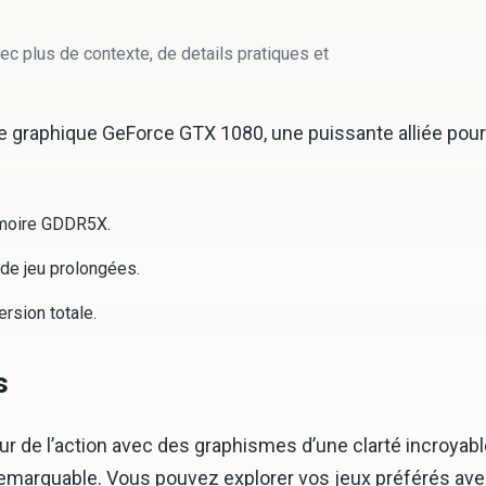
ec plus de contexte, de details pratiques et
te graphique GeForce GTX 1080, une puissante alliée pou
émoire GDDR5X.
de jeu prolongées.
rsion totale.
s
 de l’action avec des graphismes d’une clarté incroyab
 remarquable. Vous pouvez explorer vos jeux préférés ave