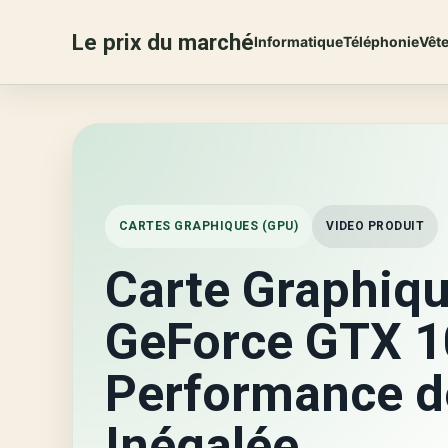
Le prix du marché
Informatique
Téléphonie
Vêt
CARTES GRAPHIQUES (GPU)
VIDEO PRODUIT
Carte Graphiq
GeForce GTX 1
Performance d
Inégalée