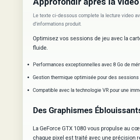
Approfondir apres la video
Le texte ci-dessous complete la lecture video av
d'informations produit.
Optimisez vos sessions de jeu avec la car
fluide.
Performances exceptionnelles avec 8 Go de m
Gestion thermique optimisée pour des sessions 
Compatible avec la technologie VR pour une imme
Des Graphismes Éblouissant
La GeForce GTX 1080 vous propulse au cœur
chaque pixel est traité avec une précision