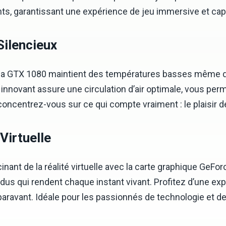
nts, garantissant une expérience de jeu immersive et cap
Silencieux
 la GTX 1080 maintient des températures basses même du
nnovant assure une circulation d’air optimale, vous perm
concentrez-vous sur ce qui compte vraiment : le plaisir de
Virtuelle
inant de la réalité virtuelle avec la carte graphique GeF
dus qui rendent chaque instant vivant. Profitez d’une ex
avant. Idéale pour les passionnés de technologie et de 