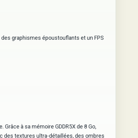
r des graphismes époustouflants et un FPS
le. Grâce à sa mémoire GDDR5X de 8 Go,
c des textures ultra-détaillées, des ombres