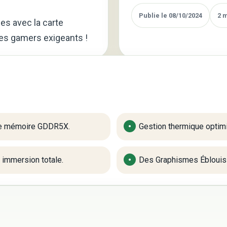
Publie le 08/10/2024
2 
s avec la carte
les gamers exigeants !
de mémoire GDDR5X.
Gestion thermique optim
 immersion totale.
Des Graphismes Éblouis