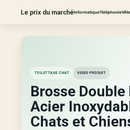
Le prix du marché
Informatique
Téléphonie
Vêt
TOILETTAGE CHAT
VIDEO PRODUIT
Brosse Double 
Acier Inoxydab
Chats et Chien