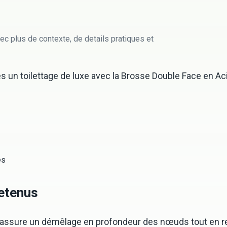
ec plus de contexte, de details pratiques et
un toilettage de luxe avec la Brosse Double Face en Acier
es
retenus
assure un démêlage en profondeur des nœuds tout en resp