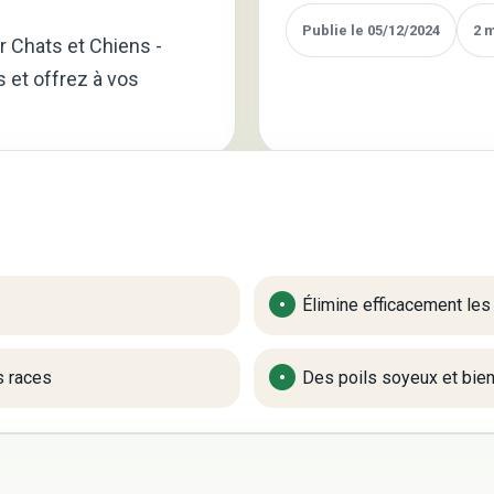
Publie le 05/12/2024
2 
r Chats et Chiens -
 et offrez à vos
Élimine efficacement les
s races
Des poils soyeux et bie