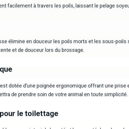
t facilement à travers les poils, laissant le pelage soyeux
se élimine en douceur les poils morts et les sous-poils sa
ente et de douceur lors du brossage.
ique
est dotée d’une poignée ergonomique offrant une prise en
ettra de prendre soin de votre animal en toute simplicité.
pour le toilettage