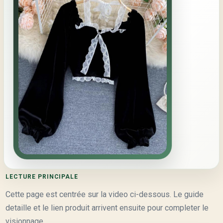
LECTURE PRINCIPALE
Cette page est centrée sur la video ci-dessous. Le guide
detaille et le lien produit arrivent ensuite pour completer le
visionnage.