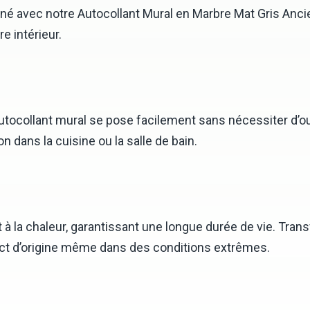
ané avec notre Autocollant Mural en Marbre Mat Gris Anc
e intérieur.
utocollant mural se pose facilement sans nécessiter d’o
n dans la cuisine ou la salle de bain.
 et à la chaleur, garantissant une longue durée de vie. T
ect d’origine même dans des conditions extrêmes.