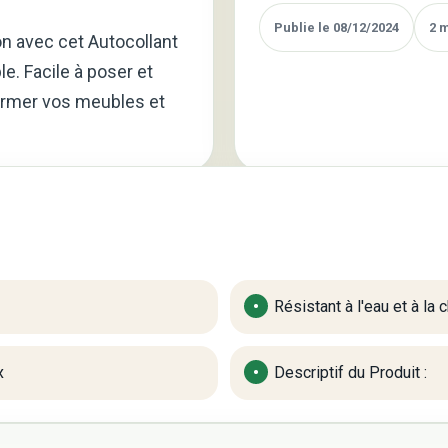
Publie le 08/12/2024
2 
n avec cet Autocollant
. Facile à poser et
sformer vos meubles et
Résistant à l'eau et à la 
x
Descriptif du Produit :