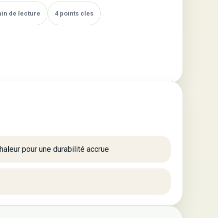
min de lecture
4 points cles
chaleur pour une durabilité accrue