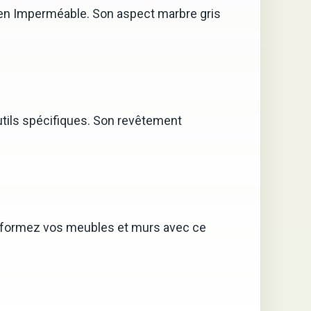
ien Imperméable. Son aspect marbre gris
utils spécifiques. Son revêtement
ransformez vos meubles et murs avec ce