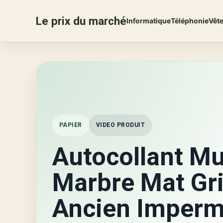
Le prix du marché
Informatique
Téléphonie
Vêt
PAPIER
VIDEO PRODUIT
Autocollant Mu
Marbre Mat Gr
Ancien Imperm