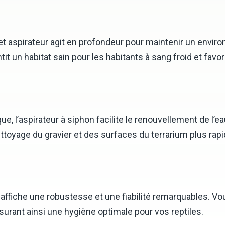
cet aspirateur agit en profondeur pour maintenir un envir
it un habitat sain pour les habitants à sang froid et favor
 l’aspirateur à siphon facilite le renouvellement de l’e
ttoyage du gravier et des surfaces du terrarium plus rapid
affiche une robustesse et une fiabilité remarquables. Vous
assurant ainsi une hygiène optimale pour vos reptiles.