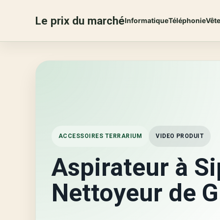
Le prix du marché
Informatique
Téléphonie
Vêt
ACCESSOIRES TERRARIUM
VIDEO PRODUIT
Aspirateur à S
Nettoyeur de G