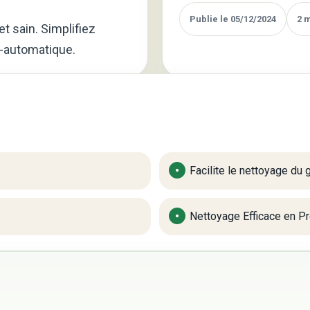
Publie le 05/12/2024
2 
t sain. Simplifiez
i-automatique.
Facilite le nettoyage du 
Nettoyage Efficace en P