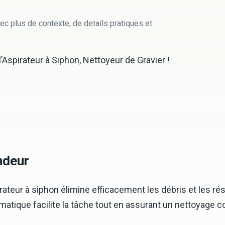
ec plus de contexte, de details pratiques et
’Aspirateur à Siphon, Nettoyeur de Gravier !
ndeur
ateur à siphon élimine efficacement les débris et les rési
atique facilite la tâche tout en assurant un nettoyage c