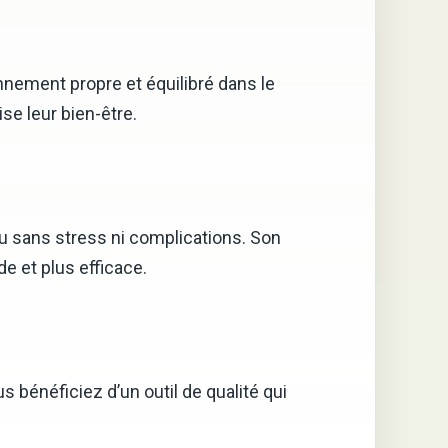
onnement propre et équilibré dans le
ise leur bien-être.
au sans stress ni complications. Son
e et plus efficace.
 bénéficiez d’un outil de qualité qui