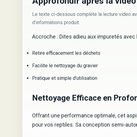
Approfondir apres la video
Le texte ci-dessous complete la lecture video av
d'informations produit.
Accroche : Dites adieu aux impuretés avec l
Retire efficacement les déchets
Facilite le nettoyage du gravier
Pratique et simple d’utilisation
Nettoyage Efficace en Profo
Offrant une performance optimale, cet aspir
pour vos reptiles. Sa conception semi-autom