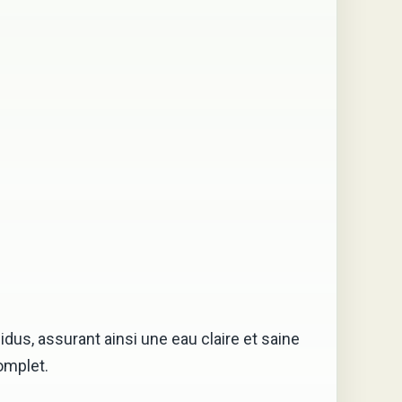
dus, assurant ainsi une eau claire et saine
omplet.