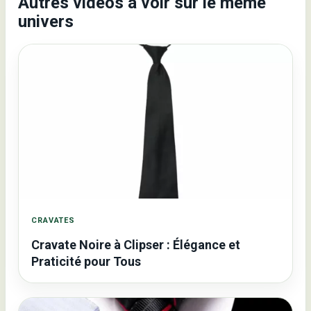
Autres videos a voir sur le meme
univers
CRAVATES
Cravate Noire à Clipser : Élégance et
Praticité pour Tous