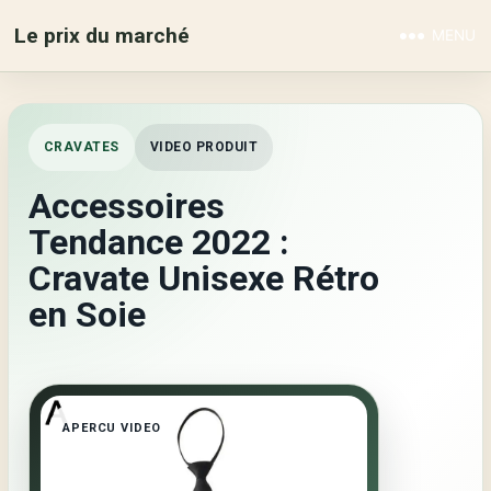
Le prix du marché
MENU
CRAVATES
VIDEO PRODUIT
Accessoires
Tendance 2022 :
Cravate Unisexe Rétro
en Soie
APERCU VIDEO