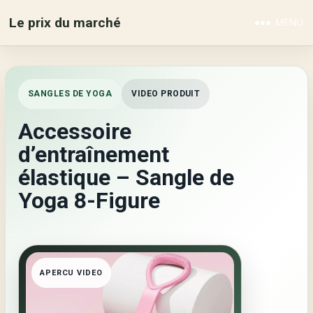
Le prix du marché
MENU
SANGLES DE YOGA
VIDEO PRODUIT
Accessoire
d’entraînement
élastique – Sangle de
Yoga 8-Figure
APERCU VIDEO